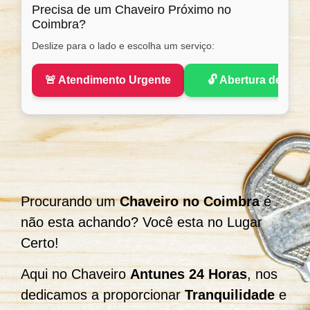
Precisa de um Chaveiro Próximo no
Coimbra?
Deslize para o lado e escolha um serviço:
🚨 Atendimento Urgente
🔓 Abertura de Port
Procurando um
Chaveiro no Coimbra
é
não esta achando? Você esta no Lugar
Certo!
Aqui no Chaveiro
Antunes 24 Horas
, nos
dedicamos a proporcionar
Tranquilidade
e