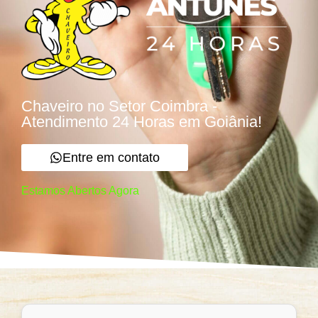
Chaveiro no Setor Coimbra -
Atendimento 24 Horas em Goiânia!
Entre em contato
Estamos Abertos Agora