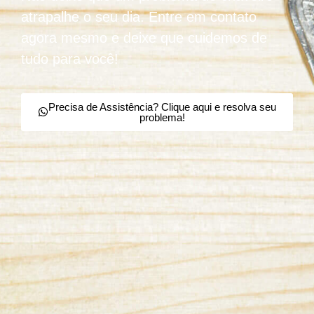
atrapalhe o seu dia. Entre em contato
agora mesmo e deixe que cuidemos de
tudo para você!
Precisa de Assistência? Clique aqui e resolva seu
problema!