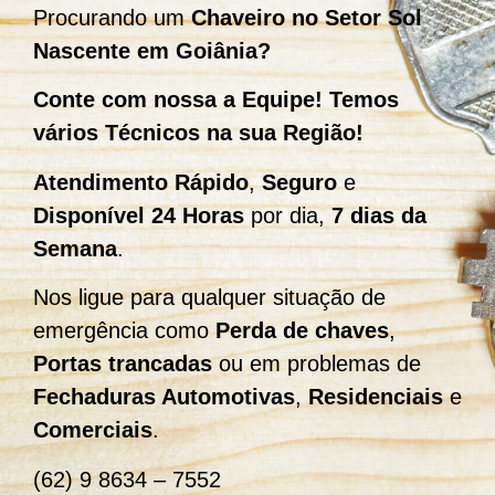
Procurando um
Chaveiro no Setor Sol
Nascente em Goiânia?
Conte com nossa a Equipe! Temos
vários Técnicos na sua Região!
Atendimento Rápido
,
Seguro
e
Disponível 24 Horas
por dia,
7 dias da
Semana
.
Nos ligue para qualquer situação de
emergência como
Perda de chaves
,
Portas trancadas
ou em problemas de
Fechaduras Automotivas
,
Residenciais
e
Comerciais
.
(62) 9 8634 – 7552