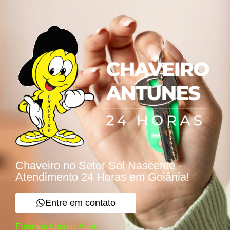
Chaveiro no Setor Sol Nascente -
Atendimento 24 Horas em Goiânia!
Entre em contato
Estamos Abertos Agora